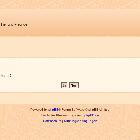
artner und Freunde
chtest?
Powered by
phpBB
® Forum Software © phpBB Limited
Deutsche Übersetzung durch
phpBB.de
Datenschutz
|
Nutzungsbedingungen