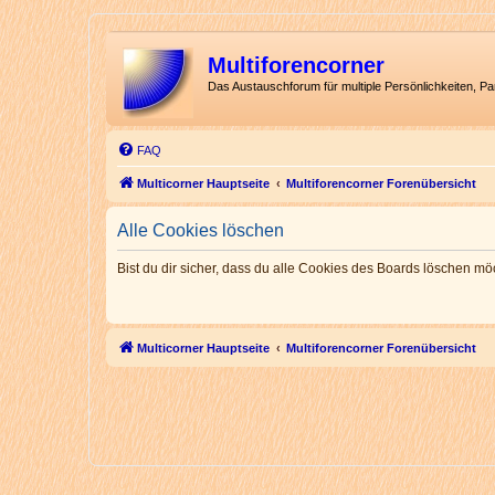
Multiforencorner
Das Austauschforum für multiple Persönlichkeiten, P
FAQ
Multicorner Hauptseite
Multiforencorner Forenübersicht
Alle Cookies löschen
Bist du dir sicher, dass du alle Cookies des Boards löschen mö
Multicorner Hauptseite
Multiforencorner Forenübersicht