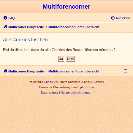
Multiforencorner
FAQ
Anmelden
Multicorner Hauptseite
Multiforencorner Forenübersicht
Alle Cookies löschen
Bist du dir sicher, dass du alle Cookies des Boards löschen möchtest?
Multicorner Hauptseite
Multiforencorner Forenübersicht
Powered by
phpBB
® Forum Software © phpBB Limited
Deutsche Übersetzung durch
phpBB.de
Datenschutz
|
Nutzungsbedingungen