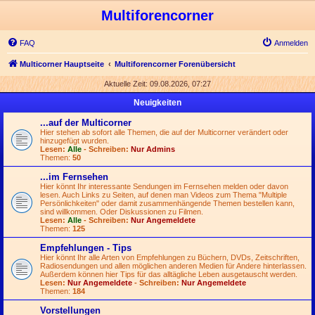
Multiforencorner
FAQ
Anmelden
Multicorner Hauptseite
Multiforencorner Forenübersicht
Aktuelle Zeit: 09.08.2026, 07:27
Neuigkeiten
...auf der Multicorner
Hier stehen ab sofort alle Themen, die auf der Multicorner verändert oder
hinzugefügt wurden.
Lesen:
Alle
- Schreiben:
Nur Admins
Themen:
50
...im Fernsehen
Hier könnt Ihr interessante Sendungen im Fernsehen melden oder davon
lesen. Auch Links zu Seiten, auf denen man Videos zum Thema "Multiple
Persönlichkeiten" oder damit zusammenhängende Themen bestellen kann,
sind willkommen. Oder Diskussionen zu Filmen.
Lesen:
Alle
- Schreiben:
Nur Angemeldete
Themen:
125
Empfehlungen - Tips
Hier könnt Ihr alle Arten von Empfehlungen zu Büchern, DVDs, Zeitschriften,
Radiosendungen und allen möglichen anderen Medien für Andere hinterlassen.
Außerdem können hier Tips für das alltägliche Leben ausgetauscht werden.
Lesen:
Nur Angemeldete
- Schreiben:
Nur Angemeldete
Themen:
184
Vorstellungen