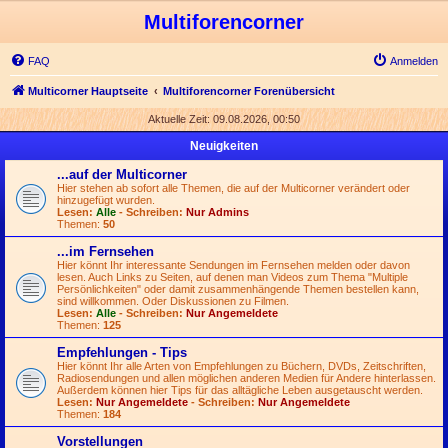
Multiforencorner
FAQ
Anmelden
Multicorner Hauptseite
Multiforencorner Forenübersicht
Aktuelle Zeit: 09.08.2026, 00:50
Neuigkeiten
...auf der Multicorner
Hier stehen ab sofort alle Themen, die auf der Multicorner verändert oder
hinzugefügt wurden.
Lesen:
Alle
- Schreiben:
Nur Admins
Themen:
50
...im Fernsehen
Hier könnt Ihr interessante Sendungen im Fernsehen melden oder davon
lesen. Auch Links zu Seiten, auf denen man Videos zum Thema "Multiple
Persönlichkeiten" oder damit zusammenhängende Themen bestellen kann,
sind willkommen. Oder Diskussionen zu Filmen.
Lesen:
Alle
- Schreiben:
Nur Angemeldete
Themen:
125
Empfehlungen - Tips
Hier könnt Ihr alle Arten von Empfehlungen zu Büchern, DVDs, Zeitschriften,
Radiosendungen und allen möglichen anderen Medien für Andere hinterlassen.
Außerdem können hier Tips für das alltägliche Leben ausgetauscht werden.
Lesen:
Nur Angemeldete
- Schreiben:
Nur Angemeldete
Themen:
184
Vorstellungen