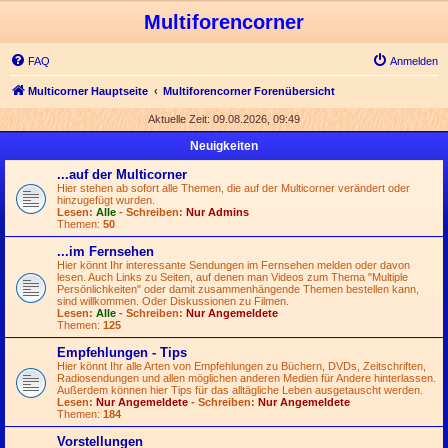
Multiforencorner
FAQ
Anmelden
Multicorner Hauptseite
Multiforencorner Forenübersicht
Aktuelle Zeit: 09.08.2026, 09:49
Neuigkeiten
...auf der Multicorner
Hier stehen ab sofort alle Themen, die auf der Multicorner verändert oder
hinzugefügt wurden.
Lesen:
Alle
- Schreiben:
Nur Admins
Themen:
50
...im Fernsehen
Hier könnt Ihr interessante Sendungen im Fernsehen melden oder davon
lesen. Auch Links zu Seiten, auf denen man Videos zum Thema "Multiple
Persönlichkeiten" oder damit zusammenhängende Themen bestellen kann,
sind willkommen. Oder Diskussionen zu Filmen.
Lesen:
Alle
- Schreiben:
Nur Angemeldete
Themen:
125
Empfehlungen - Tips
Hier könnt Ihr alle Arten von Empfehlungen zu Büchern, DVDs, Zeitschriften,
Radiosendungen und allen möglichen anderen Medien für Andere hinterlassen.
Außerdem können hier Tips für das alltägliche Leben ausgetauscht werden.
Lesen:
Nur Angemeldete
- Schreiben:
Nur Angemeldete
Themen:
184
Vorstellungen