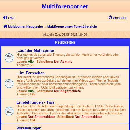
Multiforencorner
FAQ
Anmelden
Multicorner Hauptseite
Multiforencorner Forenübersicht
Aktuelle Zeit: 06.08.2026, 20:20
Neuigkeiten
...auf der Multicorner
Hier stehen ab sofort alle Themen, die auf der Multicorner verändert oder
hinzugefügt wurden.
Lesen:
Alle
- Schreiben:
Nur Admins
Themen:
50
...im Fernsehen
Hier könnt Ihr interessante Sendungen im Fernsehen melden oder davon
lesen. Auch Links zu Seiten, auf denen man Videos zum Thema "Multiple
Persönlichkeiten" oder damit zusammenhängende Themen bestellen kann,
sind willkommen. Oder Diskussionen zu Filmen.
Lesen:
Alle
- Schreiben:
Nur Angemeldete
Themen:
125
Empfehlungen - Tips
Hier könnt Ihr alle Arten von Empfehlungen zu Büchern, DVDs, Zeitschriften,
Radiosendungen und allen möglichen anderen Medien für Andere hinterlassen.
Außerdem können hier Tips für das alltägliche Leben ausgetauscht werden.
Lesen:
Nur Angemeldete
- Schreiben:
Nur Angemeldete
Themen:
184
Vorstellungen