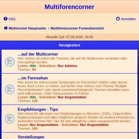
Multiforencorner
FAQ
Anmelden
Multicorner Hauptseite
Multiforencorner Forenübersicht
Aktuelle Zeit: 07.08.2026, 18:30
Neuigkeiten
...auf der Multicorner
Hier stehen ab sofort alle Themen, die auf der Multicorner verändert oder
hinzugefügt wurden.
Lesen:
Alle
- Schreiben:
Nur Admins
Themen:
50
...im Fernsehen
Hier könnt Ihr interessante Sendungen im Fernsehen melden oder davon
lesen. Auch Links zu Seiten, auf denen man Videos zum Thema "Multiple
Persönlichkeiten" oder damit zusammenhängende Themen bestellen kann,
sind willkommen. Oder Diskussionen zu Filmen.
Lesen:
Alle
- Schreiben:
Nur Angemeldete
Themen:
125
Empfehlungen - Tips
Hier könnt Ihr alle Arten von Empfehlungen zu Büchern, DVDs, Zeitschriften,
Radiosendungen und allen möglichen anderen Medien für Andere hinterlassen.
Außerdem können hier Tips für das alltägliche Leben ausgetauscht werden.
Lesen:
Nur Angemeldete
- Schreiben:
Nur Angemeldete
Themen:
184
Vorstellungen