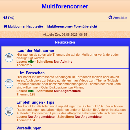
Multiforencorner
FAQ
Anmelden
Multicorner Hauptseite
Multiforencorner Forenübersicht
Aktuelle Zeit: 08.08.2026, 06:55
Neuigkeiten
...auf der Multicorner
Hier stehen ab sofort alle Themen, die auf der Multicorner verändert oder
hinzugefügt wurden.
Lesen:
Alle
- Schreiben:
Nur Admins
Themen:
50
...im Fernsehen
Hier könnt Ihr interessante Sendungen im Fernsehen melden oder davon
lesen. Auch Links zu Seiten, auf denen man Videos zum Thema "Multiple
Persönlichkeiten" oder damit zusammenhängende Themen bestellen kann,
sind willkommen. Oder Diskussionen zu Filmen.
Lesen:
Alle
- Schreiben:
Nur Angemeldete
Themen:
125
Empfehlungen - Tips
Hier könnt Ihr alle Arten von Empfehlungen zu Büchern, DVDs, Zeitschriften,
Radiosendungen und allen möglichen anderen Medien für Andere hinterlassen.
Außerdem können hier Tips für das alltägliche Leben ausgetauscht werden.
Lesen:
Nur Angemeldete
- Schreiben:
Nur Angemeldete
Themen:
184
Vorstellungen