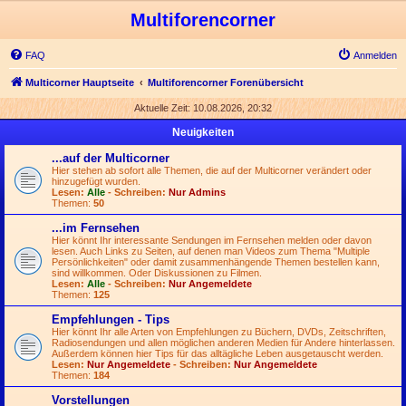
Multiforencorner
FAQ
Anmelden
Multicorner Hauptseite
Multiforencorner Forenübersicht
Aktuelle Zeit: 10.08.2026, 20:32
Neuigkeiten
...auf der Multicorner
Hier stehen ab sofort alle Themen, die auf der Multicorner verändert oder
hinzugefügt wurden.
Lesen:
Alle
- Schreiben:
Nur Admins
Themen:
50
...im Fernsehen
Hier könnt Ihr interessante Sendungen im Fernsehen melden oder davon
lesen. Auch Links zu Seiten, auf denen man Videos zum Thema "Multiple
Persönlichkeiten" oder damit zusammenhängende Themen bestellen kann,
sind willkommen. Oder Diskussionen zu Filmen.
Lesen:
Alle
- Schreiben:
Nur Angemeldete
Themen:
125
Empfehlungen - Tips
Hier könnt Ihr alle Arten von Empfehlungen zu Büchern, DVDs, Zeitschriften,
Radiosendungen und allen möglichen anderen Medien für Andere hinterlassen.
Außerdem können hier Tips für das alltägliche Leben ausgetauscht werden.
Lesen:
Nur Angemeldete
- Schreiben:
Nur Angemeldete
Themen:
184
Vorstellungen