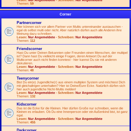
Lesen:
Nur Angemeldete
- Schreiben:
Nur Angemeldete
Themen:
59
Corner
Partnercorner
Hier können sich vor allem Partner von Multis untereinander austauschen -
egal ob selbst multi oder nicht. Aber natürlich dürfen auch alle Anderen ihre
Meinung dazu schreiben.
Lesen:
Nur Angemeldete
- Schreiben:
Nur Angemeldete
Themen:
112
Friendscorner
Hast Du unter Deinen Bekannten oder Freunden einen Menschen, der multipel
ist? Dann hast Du vielleicht einige Fragen, deren Antwort Du auf der
Multicorner auch nicht finden konntest - hier kannst Du sie mit anderen
diskutieren.
Lesen:
Nur Angemeldete
- Schreiben:
Nur Angemeldete
Themen:
48
Teenycorner
Bist Du ein(e) Jugendliche(r) aus einem multiplen System und möchtest Dich
mit gleichaltrigen unterhalten? Hier ist Deine/Eure Ecke. Natürlich dürfen sich
hier auch jugendliche Nicht-Multis melden!
Lesen:
Nur Angemeldete
- Schreiben:
Nur Angemeldete
Themen:
132
Kidscorner
Das ist die Ecke für die Kleinen. Hier dürfen Große nur schreiben, wenn die
Kleinen es erlauben. Ob Du eine Innenperson oder ein Außenkind bist, ist ganz
egal.
Lesen:
Nur Angemeldete
- Schreiben:
Nur Angemeldete
Themen:
455
Darkcorner