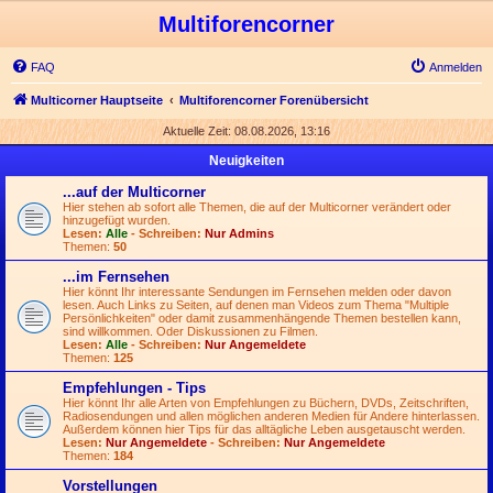
Multiforencorner
FAQ
Anmelden
Multicorner Hauptseite
Multiforencorner Forenübersicht
Aktuelle Zeit: 08.08.2026, 13:16
Neuigkeiten
...auf der Multicorner
Hier stehen ab sofort alle Themen, die auf der Multicorner verändert oder
hinzugefügt wurden.
Lesen:
Alle
- Schreiben:
Nur Admins
Themen:
50
...im Fernsehen
Hier könnt Ihr interessante Sendungen im Fernsehen melden oder davon
lesen. Auch Links zu Seiten, auf denen man Videos zum Thema "Multiple
Persönlichkeiten" oder damit zusammenhängende Themen bestellen kann,
sind willkommen. Oder Diskussionen zu Filmen.
Lesen:
Alle
- Schreiben:
Nur Angemeldete
Themen:
125
Empfehlungen - Tips
Hier könnt Ihr alle Arten von Empfehlungen zu Büchern, DVDs, Zeitschriften,
Radiosendungen und allen möglichen anderen Medien für Andere hinterlassen.
Außerdem können hier Tips für das alltägliche Leben ausgetauscht werden.
Lesen:
Nur Angemeldete
- Schreiben:
Nur Angemeldete
Themen:
184
Vorstellungen