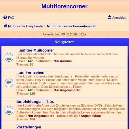
Multiforencorner
FAQ
Anmelden
Multicorner Hauptseite
Multiforencorner Forenübersicht
Aktuelle Zeit: 09.08.2026, 02:52
Neuigkeiten
...auf der Multicorner
Hier stehen ab sofort alle Themen, die auf der Multicorner verändert oder
hinzugefügt wurden.
Lesen:
Alle
- Schreiben:
Nur Admins
Themen:
50
...im Fernsehen
Hier könnt Ihr interessante Sendungen im Fernsehen melden oder davon
lesen. Auch Links zu Seiten, auf denen man Videos zum Thema "Multiple
Persönlichkeiten" oder damit zusammenhängende Themen bestellen kann,
sind willkommen. Oder Diskussionen zu Filmen.
Lesen:
Alle
- Schreiben:
Nur Angemeldete
Themen:
125
Empfehlungen - Tips
Hier könnt Ihr alle Arten von Empfehlungen zu Büchern, DVDs, Zeitschriften,
Radiosendungen und allen möglichen anderen Medien für Andere hinterlassen.
Außerdem können hier Tips für das alltägliche Leben ausgetauscht werden.
Lesen:
Nur Angemeldete
- Schreiben:
Nur Angemeldete
Themen:
184
Vorstellungen