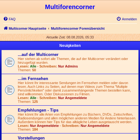
Multiforencorner
FAQ
Anmelden
Multicorner Hauptseite
Multiforencorner Forenübersicht
Aktuelle Zeit: 08.08.2026, 05:33
Neuigkeiten
...auf der Multicorner
Hier stehen ab sofort alle Themen, die auf der Multicorner verändert oder
hinzugefügt wurden.
Lesen:
Alle
- Schreiben:
Nur Admins
Themen:
50
...im Fernsehen
Hier könnt Ihr interessante Sendungen im Fernsehen melden oder davon
lesen. Auch Links zu Seiten, auf denen man Videos zum Thema "Multiple
Persönlichkeiten" oder damit zusammenhängende Themen bestellen kann,
sind willkommen. Oder Diskussionen zu Filmen.
Lesen:
Alle
- Schreiben:
Nur Angemeldete
Themen:
125
Empfehlungen - Tips
Hier könnt Ihr alle Arten von Empfehlungen zu Büchern, DVDs, Zeitschriften,
Radiosendungen und allen möglichen anderen Medien für Andere hinterlassen.
Außerdem können hier Tips für das alltägliche Leben ausgetauscht werden.
Lesen:
Nur Angemeldete
- Schreiben:
Nur Angemeldete
Themen:
184
Vorstellungen